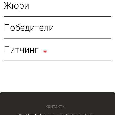
Жюри
Победители
Питчинг
КОНТАКТЫ