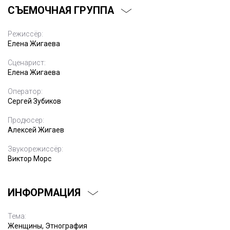
СЪЕМОЧНАЯ ГРУППА
Режиссёр:
Елена Жигаева
Сценарист:
Елена Жигаева
Оператор:
Сергей Зубиков
Продюсер:
Алексей Жигаев
Звукорежиссёр:
Виктор Морс
ИНФОРМАЦИЯ
Тема:
Женщины, Этнография