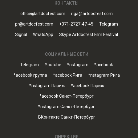
КОНТАКТЫ
office@artdocfest.com
riga@artdocfest.com
pr@artdocfest.com
+371-2727-47-45
Telegram
Signal
WhatsApp
Skype Artdocfest Film Festival
СОЦИАЛЬНЫЕ СЕТИ
Telegram
Youtube
*nstagram
*acebook
*acebook группа
*acebook Рига
*nstagram Рига
*nstagram Париж
*acebook Париж
*acebook Санкт-Петербург
*nstagram Санкт-Петербург
ВКонтакте Санкт-Петербург
ДИРЕКЦИЯ