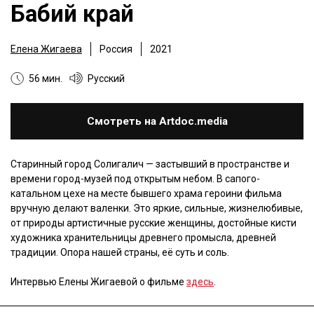
Бабий край
Елена Жигаева
Россия
2021
56 мин.
Русский
Смотреть на Artdoc.media
Старинный город Солигалич — застывший в пространстве и
времени город-музей под открытым небом. В сапого-
катальном цехе на месте бывшего храма героини фильма
вручную делают валенки. Это яркие, сильные, жизнелюбивые,
от природы артистичные русские женщины, достойные кисти
художника хранительницы древнего промысла, древней
традиции. Опора нашей страны, её суть и соль.
Интервью Елены Жигаевой о фильме
здесь
.