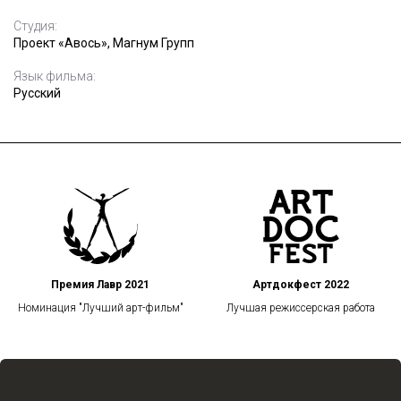
Студия:
Проект «Авось», Магнум Групп
Язык фильма:
Русский
Премия Лавр 2021
Артдокфест 2022
Номинация "Лучший арт-фильм"
Лучшая режиссерская работа