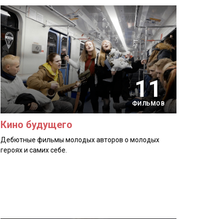
11
ФИЛЬМОВ
Кино будущего
Дебютные фильмы молодых авторов о молодых
героях и самих себе.