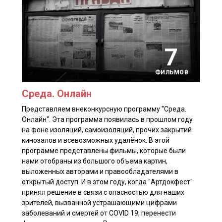
7
ФИЛЬМОВ
Среда. Онлайн
Представляем внеконкурсную программу "Среда.
Онлайн". Эта программа появилась в прошлом году
на фоне изоляций, самоизоляций, прочих закрытий
кинозалов и всевозможных удалёнок. В этой
программе представлены фильмы, которые были
нами отобраны из большого объема картин,
выложенных авторами и правообладателями в
открытый доступ. И в этом году, когда "Артдокфест"
принял решение в связи с опасностью для наших
зрителей, вызванной устрашающими цифрами
заболеваний и смертей от COVID 19, перенести