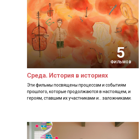
5
ФИЛЬМОВ
Среда. История в историях
Эти фильмы посвящены процессам и событиям
прошлого, которые продолжаются в настоящем, и
героям, ставшим их участниками и… заложниками.