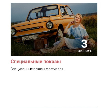
3
ФИЛЬМА
Специальные показы
Специальные показы фестиваля.