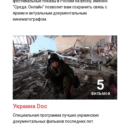
фестивальные показы в России на весну, именно
"Среда. Онлайн" позволит вам сохранить связь с
ярким и актуальным документальным
кинематографом.
5
ФИЛЬМОВ
Украина Doc
Специальная программа лучших украинских
документальных фильмов последних лет.