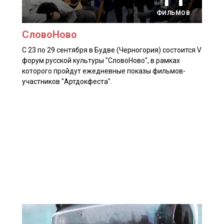
ФИЛЬМОВ
СловоНово
С 23 по 29 сентября в Будве (Черногория) состоится V
форум русской культуры "СловоНово", в рамках
которого пройдут ежедневные показы фильмов-
участников "Артдокфеста".