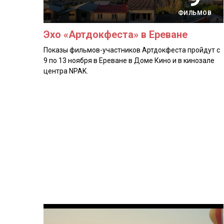
ФИЛЬМОВ
Эхо «Артдокфеста» в Ереване
Показы фильмов-участников Артдокфеста пройдут с
9 по 13 ноября в Ереване в Доме Кино и в кинозале
центра NPAK.