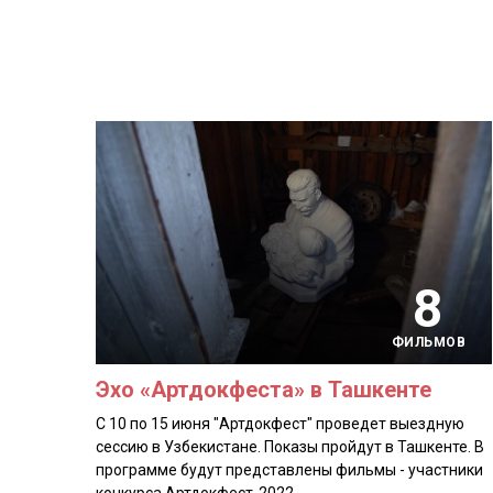
8
ФИЛЬМОВ
Эхо «Артдокфеста» в Ташкенте
С 10 по 15 июня "Артдокфест" проведет выездную
сессию в Узбекистане. Показы пройдут в Ташкенте. В
программе будут представлены фильмы - участники