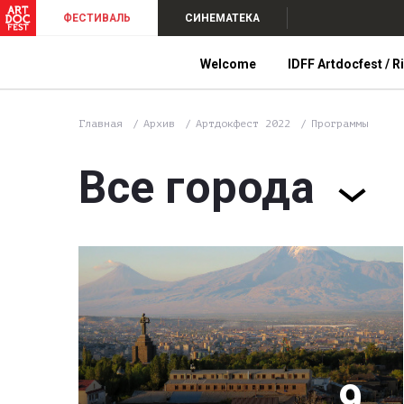
ФЕСТИВАЛЬ
СИНЕМАТЕКА
Welcome
IDFF Artdocfest / R
Главная
Архив
Артдокфест 2022
Программы
Все города
9