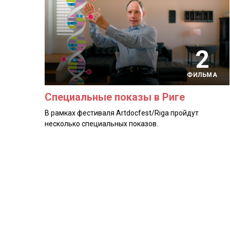
2
ФИЛЬМА
Специальные показы в Риге
В рамках фестиваля Artdocfest/Riga пройдут
несколько специальных показов.