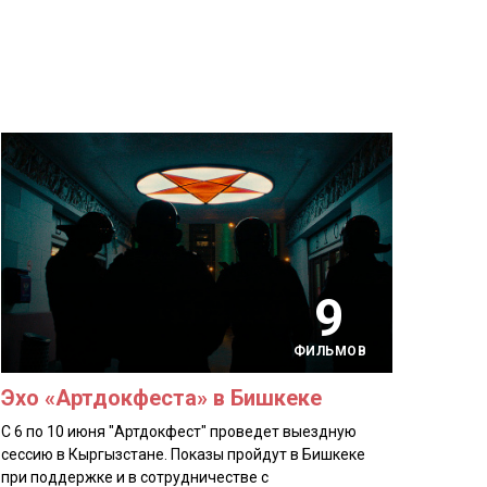
9
ФИЛЬМОВ
Эхо «Артдокфеста» в Бишкеке
С 6 по 10 июня "Артдокфест" проведет выездную
сессию в Кыргызстане. Показы пройдут в Бишкеке
при поддержке и в сотрудничестве с