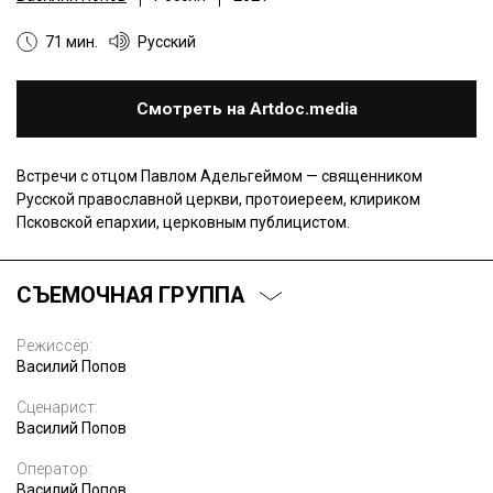
71 мин.
Русский
Смотреть на Artdoc.media
Встречи с отцом Павлом Адельгеймом — священником
Русской православной церкви, протоиереем, клириком
Псковской епархии, церковным публицистом.
СЪЕМОЧНАЯ ГРУППА
Режиссёр:
Василий Попов
Сценарист:
Василий Попов
Оператор:
Василий Попов