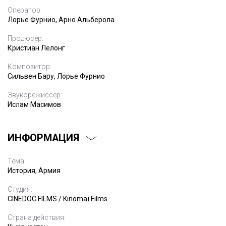
Оператор:
Лорье Фурнио, Арно Альберола
Продюсер:
Кристиан Лелонг
Композитор:
Сильвен Бару, Лорье Фурнио
Звукорежиссёр:
Ислам Масимов
ИНФОРМАЦИЯ
Тема:
История, Армия
Студия:
CINEDOC FILMS / Kinomaï Films
Страна действия: