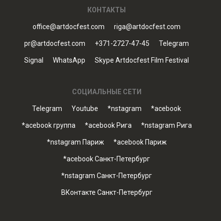
КОНТАКТЫ
office@artdocfest.com
riga@artdocfest.com
pr@artdocfest.com
+371-2727-47-45
Telegram
Signal
WhatsApp
Skype Artdocfest Film Festival
СОЦИАЛЬНЫЕ СЕТИ
Telegram
Youtube
*nstagram
*acebook
*acebook группа
*acebook Рига
*nstagram Рига
*nstagram Париж
*acebook Париж
*acebook Санкт-Петербург
*nstagram Санкт-Петербург
ВКонтакте Санкт-Петербург