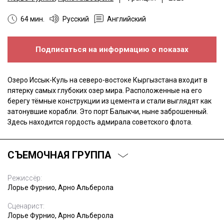
64 мин.
Русский
Английский
Подписаться на информацию о показах
Озеро Иссык-Куль на северо-востоке Кыргызстана входит в
пятерку самых глубоких озер мира. Расположенные на его
берегу тёмные конструкции из цемента и стали выглядят как
затонувшие корабли. Это порт Балыкчи, ныне заброшенный.
Здесь находится гордость адмирала советского флота.
СЪЕМОЧНАЯ ГРУППА
Режиссёр:
Лорье Фурнио, Арно Альберола
Сценарист:
Лорье Фурнио, Арно Альберола