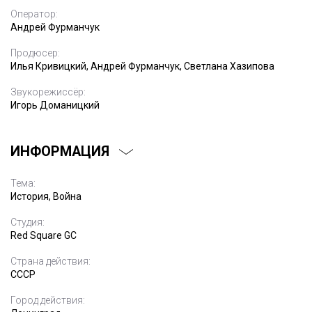
Оператор:
Андрей Фурманчук
Продюсер:
Илья Кривицкий, Андрей Фурманчук, Светлана Хазипова
Звукорежиссёр:
Игорь Доманицкий
ИНФОРМАЦИЯ
Тема:
История, Война
Студия:
Red Square GC
Страна действия:
СССР
Город действия: