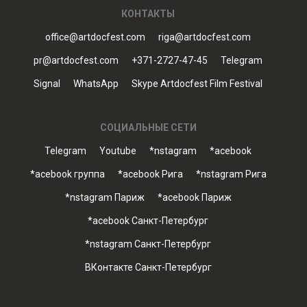
КОНТАКТЫ
office@artdocfest.com
riga@artdocfest.com
pr@artdocfest.com
+371-2727-47-45
Telegram
Signal
WhatsApp
Skype Artdocfest Film Festival
СОЦИАЛЬНЫЕ СЕТИ
Telegram
Youtube
*nstagram
*acebook
*acebook группа
*acebook Рига
*nstagram Рига
*nstagram Париж
*acebook Париж
*acebook Санкт-Петербург
*nstagram Санкт-Петербург
ВКонтакте Санкт-Петербург