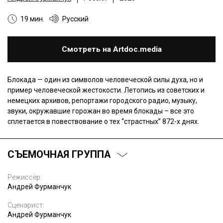
19 мин.
Русский
Смотреть на Artdoc.media
Блокада — один из символов человеческой силы духа, но и
пример человеческой жестокости. Летопись из советских и
немецких архивов, репортажи городского радио, музыку,
звуки, окружавшие горожан во время блокады – все это
сплетается в повествование о тех “страстных” 872-х днях.
СЪЕМОЧНАЯ ГРУППА
Режиссёр:
Андрей Фурманчук
Сценарист:
Андрей Фурманчук