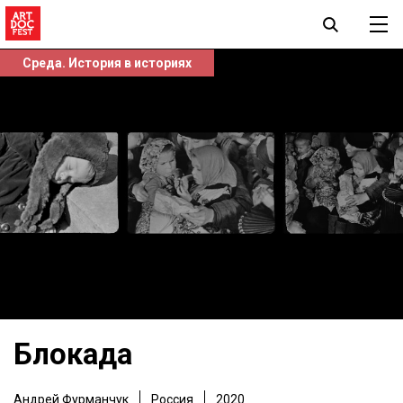
Среда. История в историях
Блокада
Андрей Фурманчук
Россия
2020