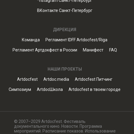
*nstagram Санкт-Петербург
ВКонтакте Санкт-Петербург
ДИРЕКЦИЯ
Команда
Регламент IDFF Artdocfest/Riga
Регламент Артдокфест в России
Манифест
FAQ
НАШИ ПРОЕКТЫ
Artdocfest
Artdoc.media
Artdocfest Питчинг
Симпозиум
ArtdocШкола
Artdocfest в твоем городе
© 2007–2029 Artdocfest. Фестиваль
документального кино. Новости. Программа
мероприятий. Расписание показов. Использование