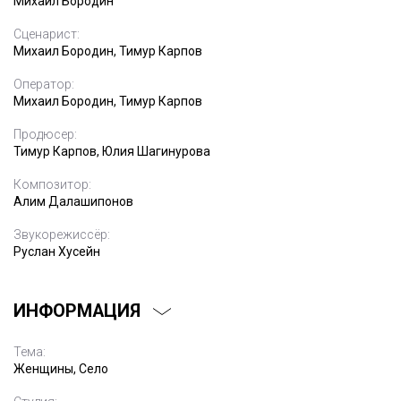
Михаил Бородин
Сценарист:
Михаил Бородин, Тимур Карпов
Оператор:
Михаил Бородин, Тимур Карпов
Продюсер:
Тимур Карпов, Юлия Шагинурова
Композитор:
Алим Далашипонов
Звукорежиссёр:
Руслан Хусейн
ИНФОРМАЦИЯ
Тема:
Женщины, Село