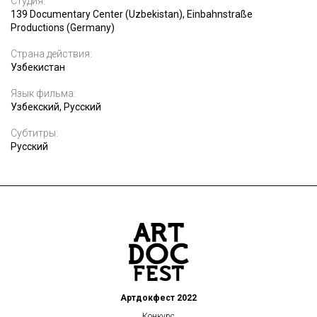
Студия:
139 Documentary Center (Uzbekistan), Einbahnstraße
Productions (Germany)
Страна действия:
Узбекистан
Язык фильма:
Узбекский, Русский
Субтитры:
Русский
Артдокфест 2022
Конкурс