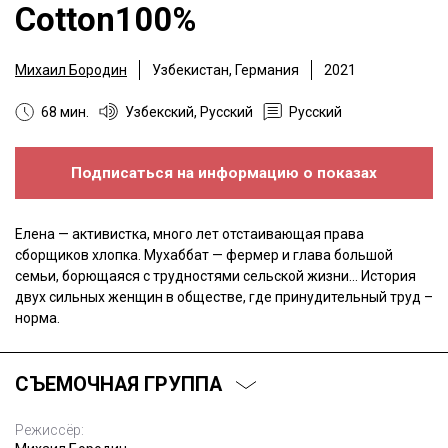
Cotton100%
Михаил Бородин
Узбекистан, Германия
2021
68 мин.
Узбекский, Русский
Русский
Подписаться на информацию о показах
Елена — активистка, много лет отстаивающая права
сборщиков хлопка. Мухаббат — фермер и глава большой
семьи, борющаяся с трудностями сельской жизни... История
двух сильных женщин в обществе, где принудительный труд –
норма.
СЪЕМОЧНАЯ ГРУППА
Режиссёр: