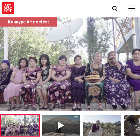
Конкурс Artdocfest