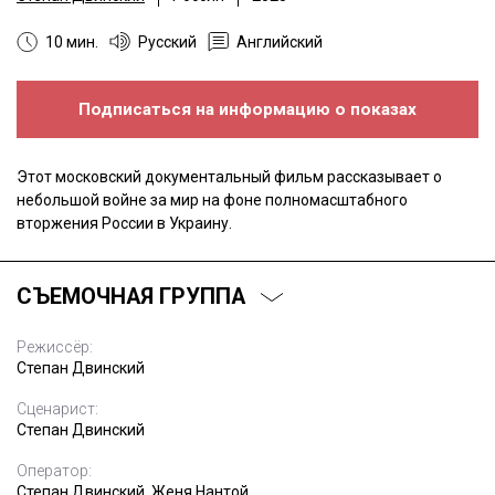
10 мин.
Русский
Английский
Подписаться на информацию о показах
Этот московский документальный фильм рассказывает о
небольшой войне за мир на фоне полномасштабного
вторжения России в Украину.
СЪЕМОЧНАЯ ГРУППА
Режиссёр:
Степан Двинский
Сценарист:
Степан Двинский
Оператор:
Степан Двинский, Женя Нантой