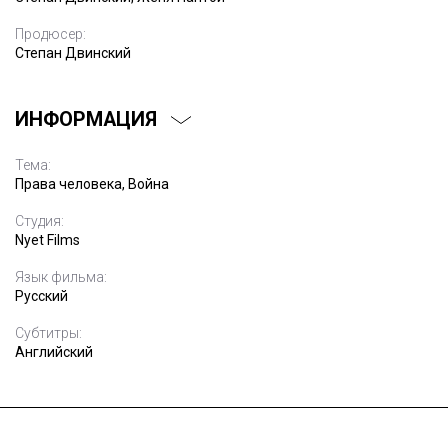
Продюсер:
Степан Двинский
ИНФОРМАЦИЯ
Тема:
Права человека, Война
Студия:
Nyet Films
Язык фильма:
Русский
Субтитры:
Английский