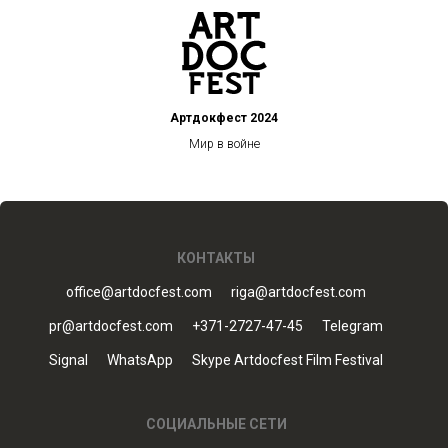
Артдокфест 2024
Мир в войне
КОНТАКТЫ
office@artdocfest.com
riga@artdocfest.com
pr@artdocfest.com
+371-2727-47-45
Telegram
Signal
WhatsApp
Skype Artdocfest Film Festival
СОЦИАЛЬНЫЕ СЕТИ