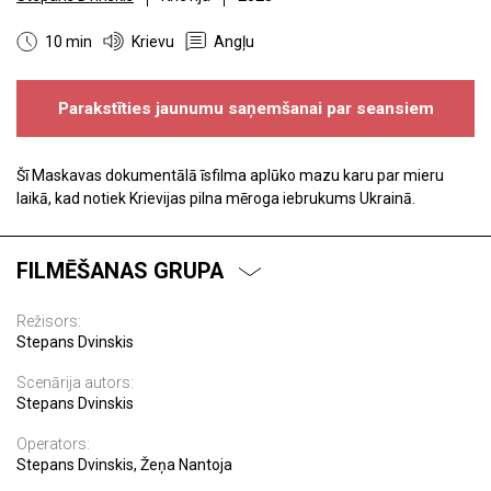
10 min
Krievu
Angļu
Parakstīties jaunumu saņemšanai par seansiem
Šī Maskavas dokumentālā īsfilma aplūko mazu karu par mieru
laikā, kad notiek Krievijas pilna mēroga iebrukums Ukrainā.
FILMĒŠANAS GRUPA
Režisors:
Stepans Dvinskis
Scenārija autors:
Stepans Dvinskis
Operators:
Stepans Dvinskis, Žeņa Nantoja