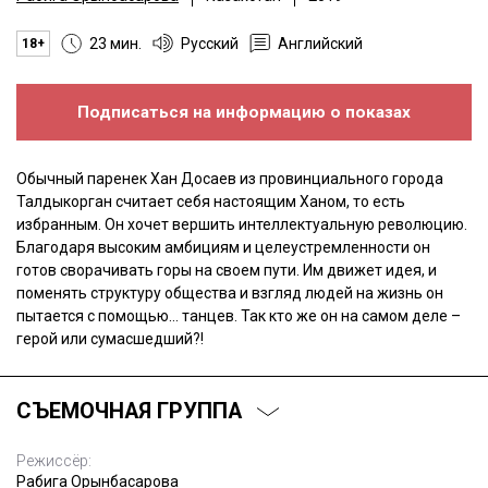
23 мин.
Русский
Английский
18+
Подписаться на информацию о показах
Обычный паренек Хан Досаев из провинциального города
Талдыкорган считает себя настоящим Ханом, то есть
избранным. Он хочет вершить интеллектуальную революцию.
Благодаря высоким амбициям и целеустремленности он
готов сворачивать горы на своем пути. Им движет идея, и
поменять структуру общества и взгляд людей на жизнь он
пытается с помощью… танцев. Так кто же он на самом деле –
герой или сумасшедший?!
СЪЕМОЧНАЯ ГРУППА
Режиссёр:
Рабига Орынбасарова