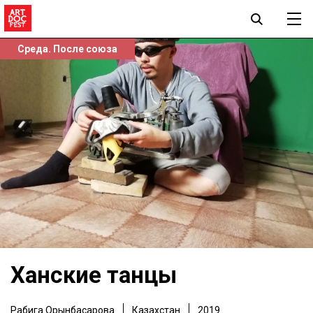
Среда. После союза
Ханские танцы
Рабига Орынбасарова
Казахстан
2019