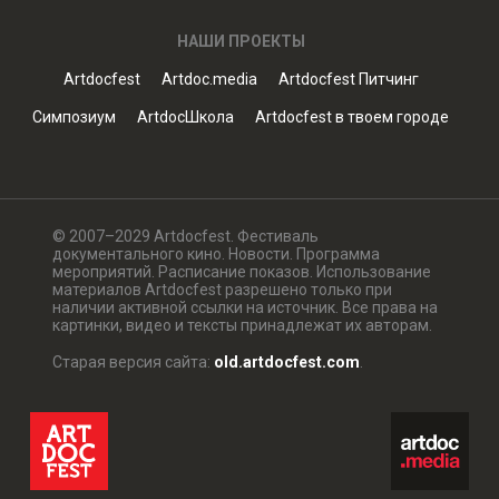
НАШИ ПРОЕКТЫ
Artdocfest
Artdoc.media
Artdocfest Питчинг
Симпозиум
ArtdocШкола
Artdocfest в твоем городе
© 2007–2029 Artdocfest. Фестиваль
документального кино. Новости. Программа
мероприятий. Расписание показов. Использование
материалов Artdocfest разрешено только при
наличии активной ссылки на источник. Все права на
картинки, видео и тексты принадлежат их авторам.
Старая версия сайта:
old.artdocfest.com
.