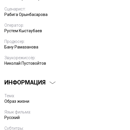
Сценарист:
Рабига Орынбасарова
Оператор:
Рустем Кыстаубаев
Продюсер:
Бану Рамазанова
Звукорежиссёр:
Николай Пустовойтов
ИНФОРМАЦИЯ
Тема:
Образ жизни
Язык фильма:
Русский
Субтитры: