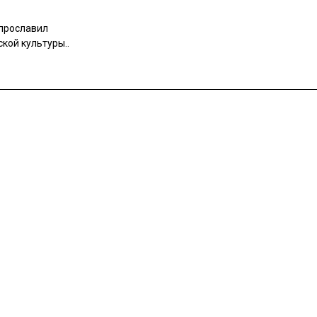
 прославил
кой культуры..