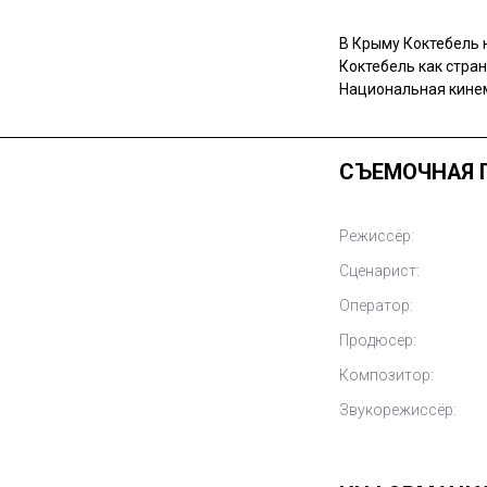
В Крыму Коктебель н
Коктебель как стран
Национальная кинем
СЪЕМОЧНАЯ 
Режиссёр:
Сценарист:
Оператор:
Продюсер:
Композитор:
Звукорежиссёр: