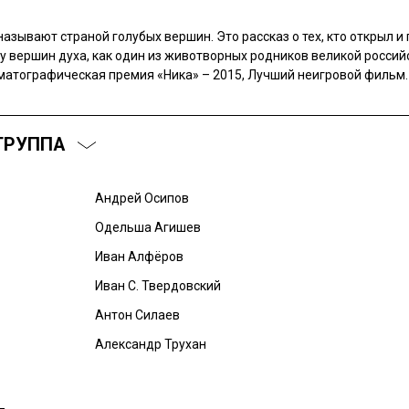
азывают страной голубых вершин. Это рассказ о тех, кто открыл и
у вершин духа, как один из животворных родников великой российс
атографическая премия «Ника» – 2015, Лучший неигровой фильм.
ГРУППА
Андрей Осипов
Одельша Агишев
Иван Алфёров
Иван С. Твердовский
Антон Силаев
Александр Трухан