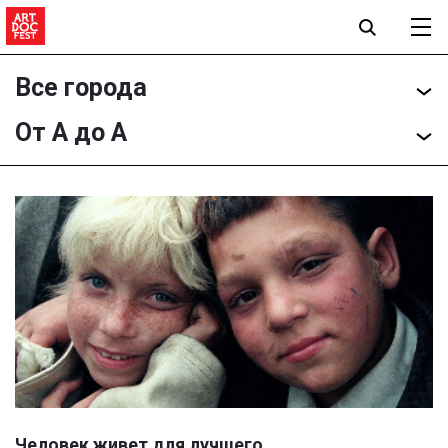
Все города
От А до А
Человек живет для лучшего