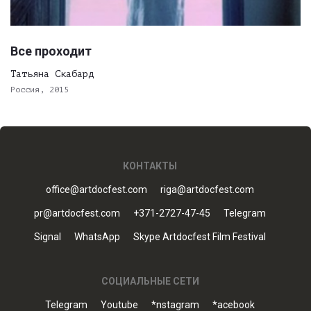
Все проходит
Татьяна Скабард
Россия, 2015
КОНТАКТЫ
office@artdocfest.com
riga@artdocfest.com
pr@artdocfest.com
+371-2727-47-45
Telegram
Signal
WhatsApp
Skype Artdocfest Film Festival
СОЦИАЛЬНЫЕ СЕТИ
Telegram
Youtube
*nstagram
*acebook