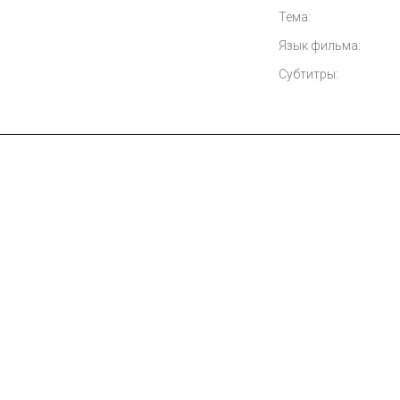
Тема:
Язык фильма:
Субтитры: