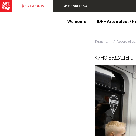
ФЕСТИВАЛЬ
СИНЕМАТЕКА
Welcome
IDFF Artdocfest / R
Главная
Артдокфе
КИНО БУДУЩЕГО