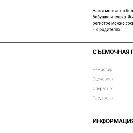
Настя мечтает о бол
бабушка и кошка. Ж
регистре можно сос
– о родителях.
СЪЕМОЧНАЯ 
Режиссёр:
Сценарист:
Оператор:
Продюсер:
ИНФОРМАЦИ