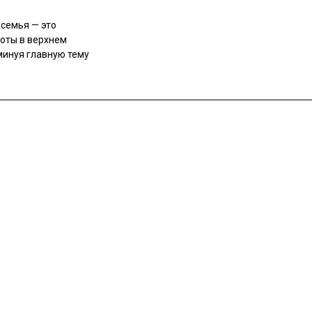
 семья — это
ноты в верхнем
минуя главную тему