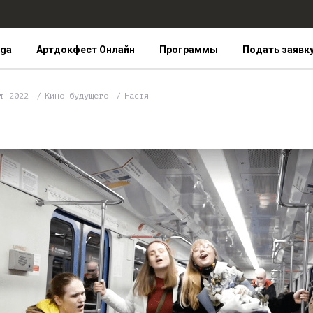
iga
Артдокфест Онлайн
Программы
Подать заявк
ст 2022
Кино будущего
Настя