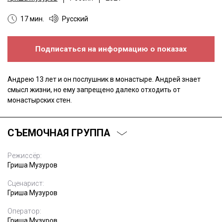
17 мин.
Русский
Подписаться на информацию о показах
Андрею 13 лет и он послушник в монастыре. Андрей знает
смысл жизни, но ему запрещено далеко отходить от
монастырских стен.
СЪЕМОЧНАЯ ГРУППА
Режиссёр:
Гриша Музуров
Сценарист:
Гриша Музуров
Оператор:
Гриша Музуров