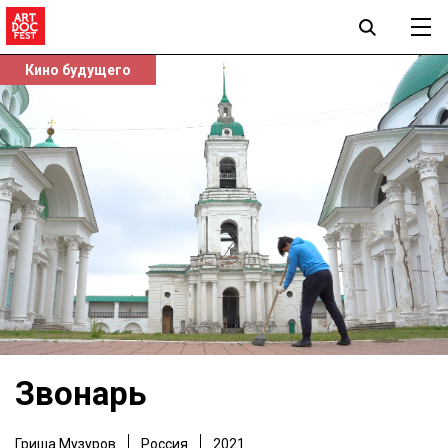
Кино будущего
Звонарь
Гриша Музуров
Россия
2021