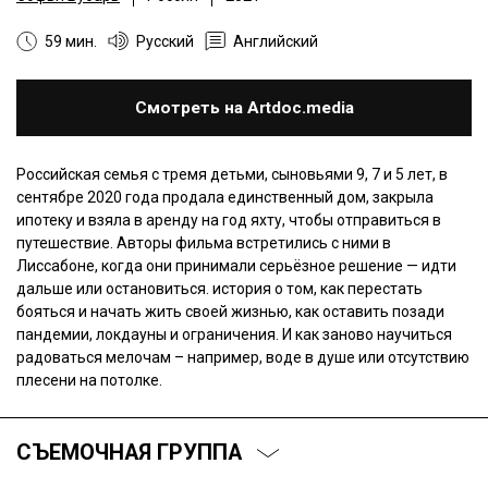
59 мин.
Русский
Английский
Смотреть на Artdoc.media
Российская семья с тремя детьми, сыновьями 9, 7 и 5 лет, в
сентябре 2020 года продала единственный дом, закрыла
ипотеку и взяла в аренду на год яхту, чтобы отправиться в
путешествие. Авторы фильма встретились с ними в
Лиссабоне, когда они принимали серьёзное решение — идти
дальше или остановиться. история о том, как перестать
бояться и начать жить своей жизнью, как оставить позади
пандемии, локдауны и ограничения. И как заново научиться
радоваться мелочам – например, воде в душе или отсутствию
плесени на потолке.
СЪЕМОЧНАЯ ГРУППА