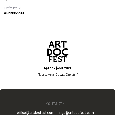
Субтитры:
Английский
Артдокфест 2021
Программа "Среда. Онлайн"
КОНТАКТЫ
office@artdocfest.com
riga@artdocfest.com