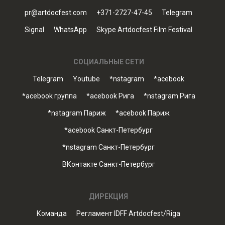
pr@artdocfest.com
+371-2727-47-45
Telegram
Signal
WhatsApp
Skype Artdocfest Film Festival
СОЦИАЛЬНЫЕ СЕТИ
Telegram
Youtube
*nstagram
*acebook
*acebook группа
*acebook Рига
*nstagram Рига
*nstagram Париж
*acebook Париж
*acebook Санкт-Петербург
*nstagram Санкт-Петербург
ВКонтакте Санкт-Петербург
ДИРЕКЦИЯ
Команда
Регламент IDFF Artdocfest/Riga