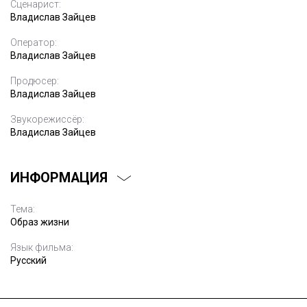
Сценарист:
Владислав Зайцев
Оператор:
Владислав Зайцев
Продюсер:
Владислав Зайцев
Звукорежиссёр:
Владислав Зайцев
ИНФОРМАЦИЯ
Тема:
Образ жизни
Язык фильма:
Русский