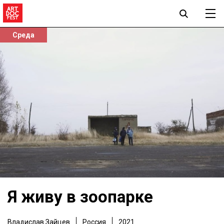
Среда
Я живу в зоопарке
Владислав Зайцев
Россия
2021