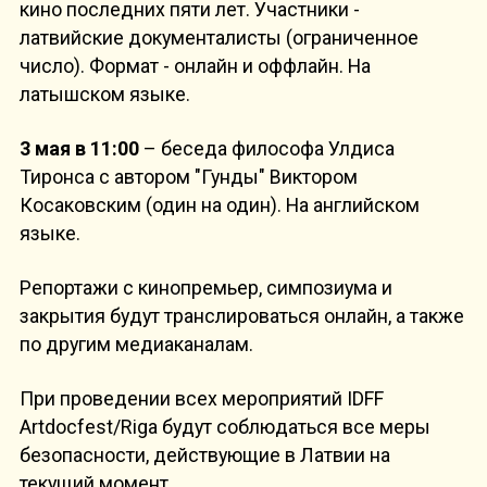
кино последних пяти лет. Участники -
латвийские документалисты (ограниченное
число). Формат - онлайн и оффлайн. На
латышском языке.
3 мая в 11:00
– беседа философа Улдиса
Тиронса с автором "Гунды" Виктором
Косаковским (один на один). На английском
языке.
Репортажи с кинопремьер, симпозиума и
закрытия будут транслироваться онлайн, а также
по другим медиаканалам.
При проведении всех мероприятий IDFF
Artdocfest/Riga будут соблюдаться все меры
безопасности, действующие в Латвии на
текущий момент.