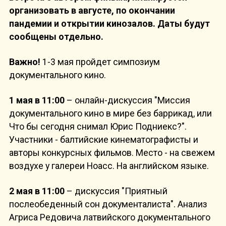
организовать в августе, по окончании
пандемии и открытии кинозалов. Даты будут
сообщены отдельно.
Важно!
1-3 мая пройдет симпозиум
документального кино.
1 мая в 11:00
– онлайн-дискуссия "Миссия
документального кино в мире без баррикад, или
Что бы сегодня снимал Юрис Подниекс?".
Участники - балтийские кинематографисты и
авторы конкурсных фильмов. Место - на свежем
воздухе у галереи Ноасс. На английском языке.
2 мая в 11:00
– дискуссия "Приятный
послеобеденный сон документалиста". Анализ
Агриса Редовича латвийского документального