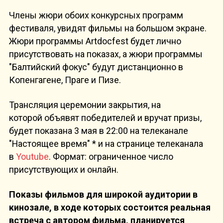
Члены жюри обоих конкурсных программ
фестиваля, увидят фильмы на большом экране.
Жюри программы Artdocfest будет лично
присутствовать на показах, а жюри программы
"Балтийский фокус" будут дистанционно в
Копенгагене, Праге и Пизе.
Трансляция церемонии закрытия, на
которой объявят победителей и вручат призы,
будет показана 3 мая в 22:00 на телеканале
"Настоящее время" * и на странице телеканала
в
Youtube
. Формат: ограниченное число
присутствующих и онлайн.
Показы фильмов для широкой аудитории в
кинозале, в ходе которых состоится реальная
встреча с автором фильма, планируется