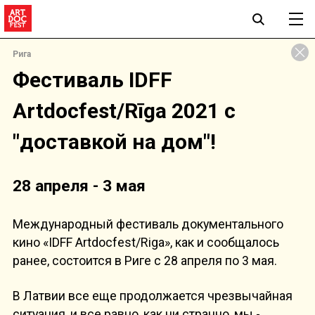
Рига
Фестиваль IDFF
Artdocfest/Rīga 2021 с
"доставкой на дом"!
28 апреля - 3 мая
Международный фестиваль документального
кино «IDFF Artdocfest/Riga», как и сообщалось
ранее, состоится в Риге с 28 апреля по 3 мая.
В Латвии все еще продолжается чрезвычайная
ситуация, и все равно, как ни странно, мы -