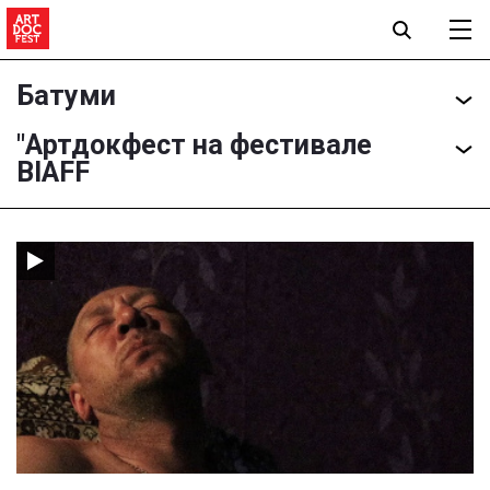
Батуми
"Артдокфест на фестивале
BIAFF