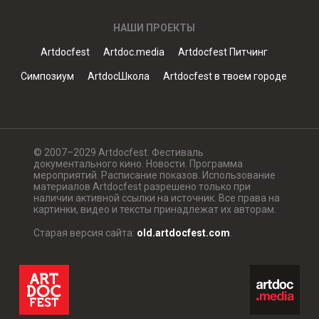
НАШИ ПРОЕКТЫ
Artdocfest
Artdoc.media
Artdocfest Питчинг
Симпозиум
ArtdocШкола
Artdocfest в твоем городе
© 2007–2029 Artdocfest. Фестиваль
документального кино. Новости. Программа
мероприятий. Расписание показов. Использование
материалов Artdocfest разрешено только при
наличии активной ссылки на источник. Все права на
картинки, видео и тексты принадлежат их авторам.
Старая версия сайта:
old.artdocfest.com
.