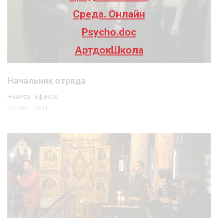
Среда. Онлайн
Psycho.doc
АртдокШкола
Начальник отряда
Никита Ефимов
Россия, 2021