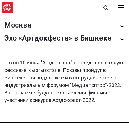
Москва
Эхо «Артдокфеста» в Бишкеке
С 6 по 10 июня "Артдокфест" проведет выездную
сессию в Кыргызстане. Показы пройдут в
Бишкеке при поддержке и в сотрудничестве с
индустриальным форумом "Медиа топтоо"-2022.
В программе будут представлены фильмы -
участники конкурса Артдокфест-2022.