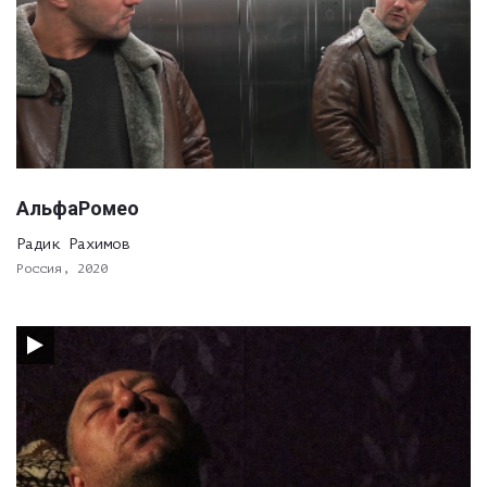
АльфаРомео
Радик Рахимов
Россия, 2020