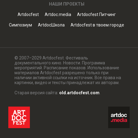
НАШИ ПРОЕКТЫ
Artdocfest
Artdoc.media
Artdocfest Питчинг
Симпозиум
ArtdocШкола
Artdocfest в твоем городе
© 2007–2029 Artdocfest. Фестиваль
документального кино. Новости. Программа
мероприятий. Расписание показов. Использование
материалов Artdocfest разрешено только при
наличии активной ссылки на источник. Все права на
картинки, видео и тексты принадлежат их авторам.
Старая версия сайта:
old.artdocfest.com
.