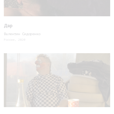
Дар
Валентин Сидоренко
Россия, 2020