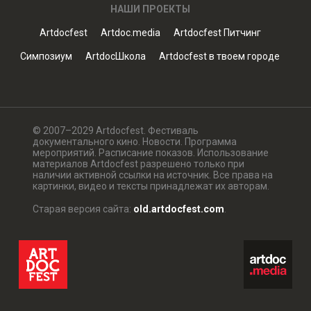
НАШИ ПРОЕКТЫ
Artdocfest
Artdoc.media
Artdocfest Питчинг
Симпозиум
ArtdocШкола
Artdocfest в твоем городе
© 2007–2029 Artdocfest. Фестиваль
документального кино. Новости. Программа
мероприятий. Расписание показов. Использование
материалов Artdocfest разрешено только при
наличии активной ссылки на источник. Все права на
картинки, видео и тексты принадлежат их авторам.
Старая версия сайта:
old.artdocfest.com
.