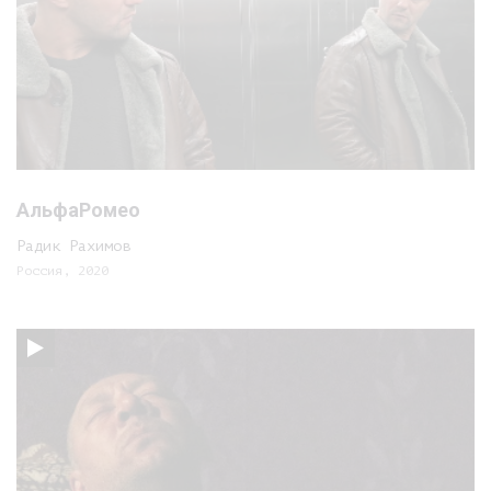
АльфаРомео
Радик Рахимов
Россия, 2020