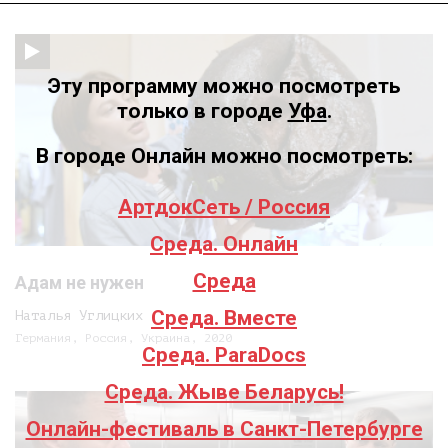
Эту программу можно посмотреть
только в городе
Уфа
.
В городе Онлайн можно посмотреть:
АртдокСеть / Россия
Среда. Онлайн
Среда
Адам не нужен
Среда. Вместе
Наталья Углицких
Германия, Россия, Украина, 2020
Среда. ParaDocs
Среда. Жыве Беларусь!
Онлайн-фестиваль в Санкт-Петербурге