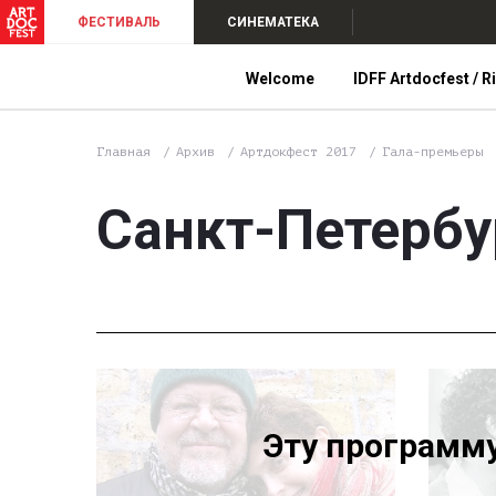
ФЕСТИВАЛЬ
СИНЕМАТЕКА
Welcome
IDFF Artdocfest / R
Главная
Архив
Артдокфест 2017
Гала-премьеры
Санкт-Петербу
Эту программ