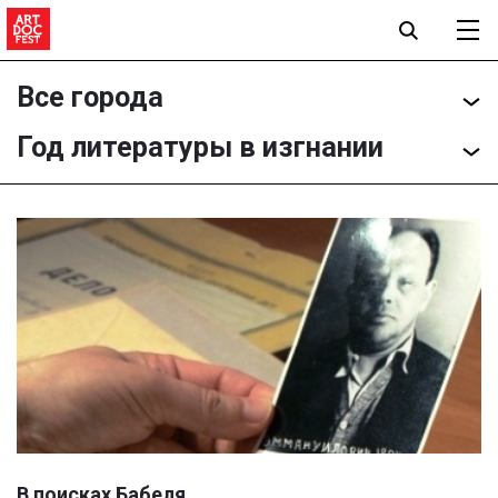
Все города
Год литературы в изгнании
В поисках Бабеля