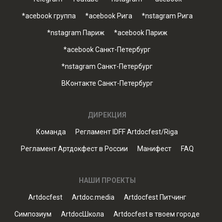
*acebook группа
*acebook Рига
*nstagram Рига
*nstagram Париж
*acebook Париж
*acebook Санкт-Петербург
*nstagram Санкт-Петербург
ВКонтакте Санкт-Петербург
ДИРЕКЦИЯ
Команда
Регламент IDFF Artdocfest/Riga
Регламент Артдокфест в России
Манифест
FAQ
НАШИ ПРОЕКТЫ
Artdocfest
Artdoc.media
Artdocfest Питчинг
Симпозиум
ArtdocШкола
Artdocfest в твоем городе