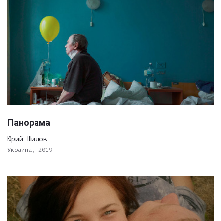
Панорама
Юрий Шилов
Украина, 2019