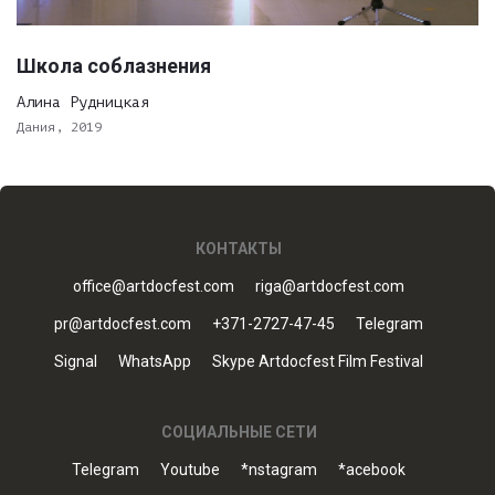
Школа соблазнения
Алина Рудницкая
Дания, 2019
КОНТАКТЫ
office@artdocfest.com
riga@artdocfest.com
pr@artdocfest.com
+371-2727-47-45
Telegram
Signal
WhatsApp
Skype Artdocfest Film Festival
СОЦИАЛЬНЫЕ СЕТИ
Telegram
Youtube
*nstagram
*acebook