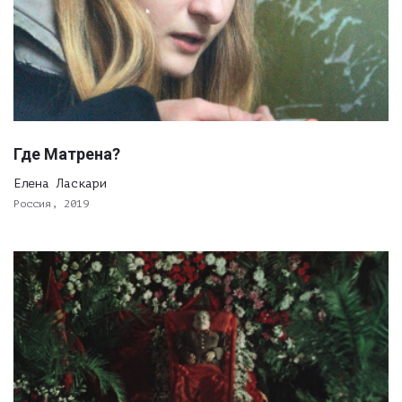
Где Матрена?
Елена Ласкари
Россия, 2019