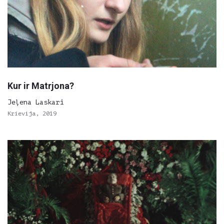
Kur ir Matrjona?
Jeļena Laskari
Krievija, 2019