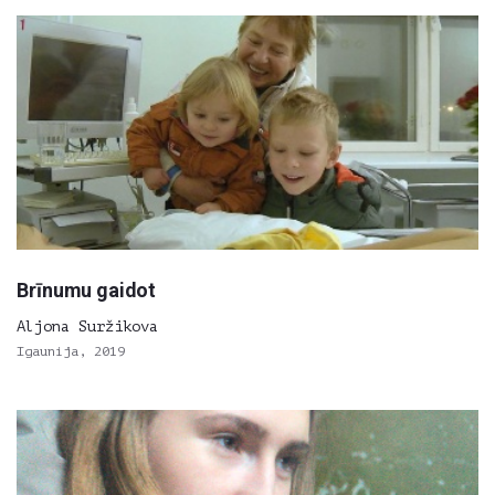
Brīnumu gaidot
Aljona Suržikova
Igaunija, 2019