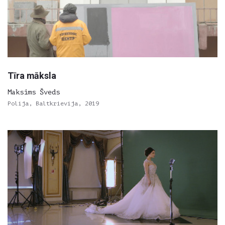
Tīra māksla
Maksims Šveds
Polija, Baltkrievija, 2019