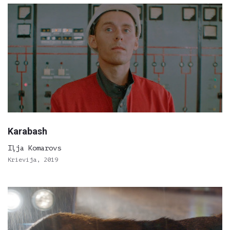
Karabash
Iļja Komarovs
Krievija, 2019