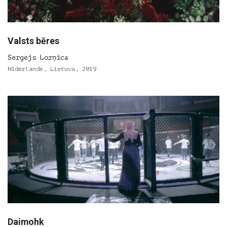
Valsts bēres
Sergejs Lozņica
Nīderlande, Lietuva, 2019
Daimohk