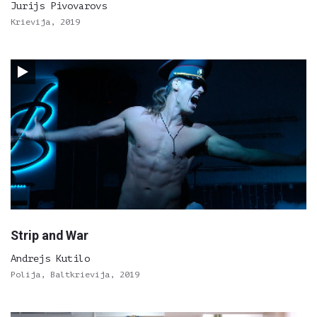
Jurijs Pivovarovs
Krievija, 2019
Strip and War
Andrejs Kutilo
Polija, Baltkrievija, 2019