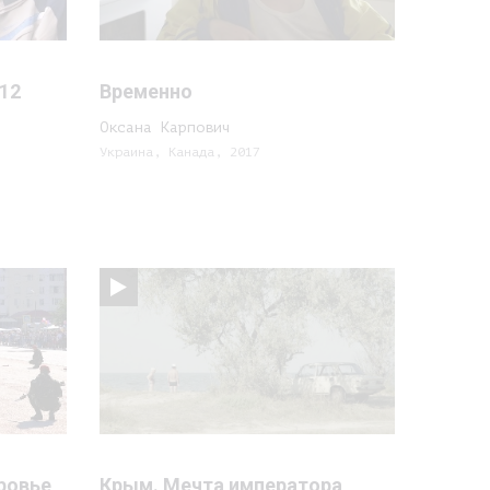
12
Временно
Оксана Карпович
Украина, Канада, 2017
ровье
Крым. Мечта императора