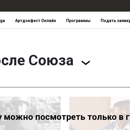
iga
Артдокфест Онлайн
Программы
Подать заявк
сле Союза
у можно посмотреть только в 