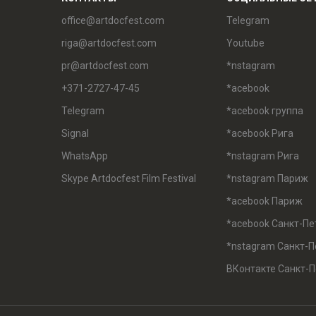
office@artdocfest.com
Telegram
riga@artdocfest.com
Youtube
pr@artdocfest.com
*nstagram
+371-2727-47-45
*acebook
Telegram
*acebook группа
Signal
*acebook Рига
WhatsApp
*nstagram Рига
Skype Artdocfest Film Festival
*nstagram Париж
*acebook Париж
*acebook Санкт-Пе
*nstagram Санкт-П
ВКонтакте Санкт-П