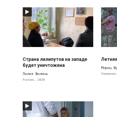
Страна лилипутов на западе
Летняя
будет уничтожена
Мориц Ш
Лилия Филина
Германия
Россия, 2020