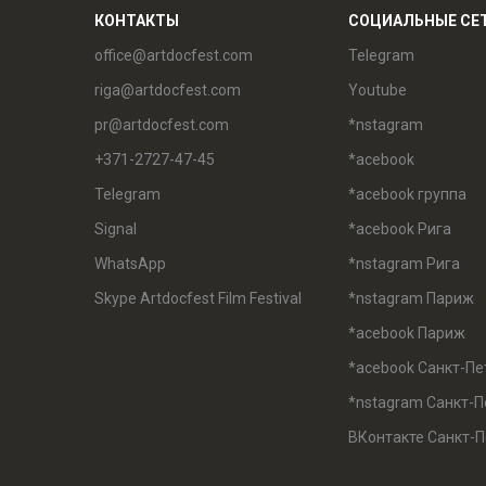
КОНТАКТЫ
СОЦИАЛЬНЫЕ СЕ
office@artdocfest.com
Telegram
riga@artdocfest.com
Youtube
pr@artdocfest.com
*nstagram
+371-2727-47-45
*acebook
Telegram
*acebook группа
Signal
*acebook Рига
WhatsApp
*nstagram Рига
Skype Artdocfest Film Festival
*nstagram Париж
*acebook Париж
*acebook Санкт-Пе
*nstagram Санкт-П
ВКонтакте Санкт-П