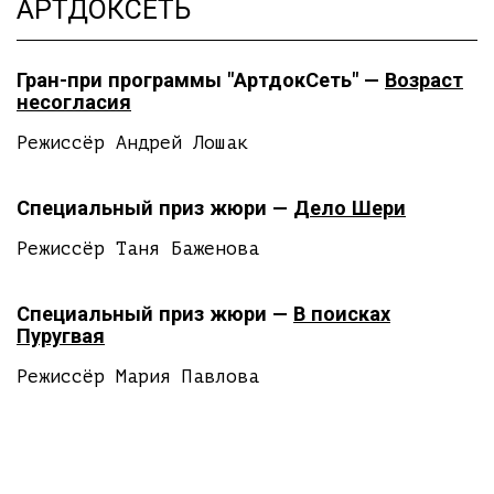
АРТДОКСЕТЬ
Гран-при программы "АртдокСеть" —
Возраст
несогласия
Режиссёр Андрей Лошак
Специальный приз жюри —
Дело Шери
Режиссёр Таня Баженова
Специальный приз жюри —
В поисках
Пуругвая
Режиссёр Мария Павлова