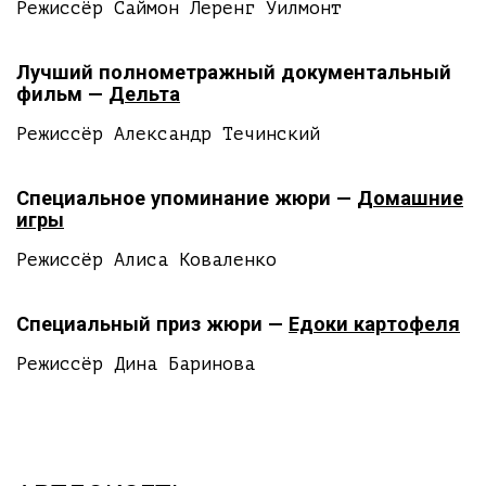
Режиссёр Саймон Леренг Уилмонт
Лучший полнометражный документальный
фильм —
Дельта
Режиссёр Александр Течинский
Специальное упоминание жюри —
Домашние
игры
Режиссёр Алиса Коваленко
Специальный приз жюри —
Едоки картофеля
Режиссёр Дина Баринова