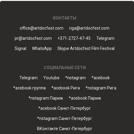
КОНТАКТЫ
office@artdocfest.com
riga@artdocfest.com
pr@artdocfest.com
+371-2727-47-45
Telegram
Signal
WhatsApp
Skype Artdocfest Film Festival
СОЦИАЛЬНЫЕ СЕТИ
Telegram
Youtube
*nstagram
*acebook
*acebook группа
*acebook Рига
*nstagram Рига
*nstagram Париж
*acebook Париж
*acebook Санкт-Петербург
*nstagram Санкт-Петербург
ВКонтакте Санкт-Петербург