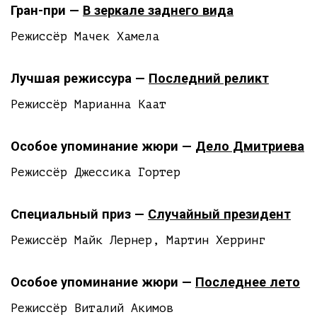
Гран-при —
В зеркале заднего вида
Режиссёр Мачек Хамела
Лучшая режиссура —
Последний реликт
Режиссёр Марианна Каат
Особое упоминание жюри —
Дело Дмитриева
Режиссёр Джессика Гортер
Специальный приз —
Случайный президент
Режиссёр Майк Лернер, Мартин Херринг
Особое упоминание жюри —
Последнее лето
Режиссёр Виталий Акимов