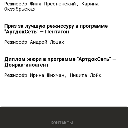
Режиссёр Филя Пресненский, Карина
Октябрьская
Приз за лучшую режиссуру в программе
"АртдокСеть" —
Пентагон
Режиссёр Андрей Лошак
Диплом жюри в программе "АртдокСеть" —
Доярка-иноагент
Режиссёр Ирина Шихман, Никита Лойк
КОНТАКТЫ