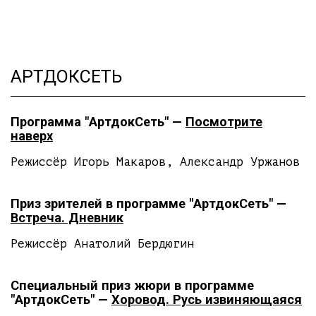
АРТДОКСЕТЬ
Программа "АртдокСеть" —
Посмотрите
наверх
Режиссёр Игорь Макаров, Александр Уржанов
Приз зрителей в программе "АртдокСеть" —
Встреча. Дневник
Режиссёр Анатолий Бердюгин
Специальный приз жюри в программе
"АртдокСеть" —
Хоровод. Русь извиняющаяся