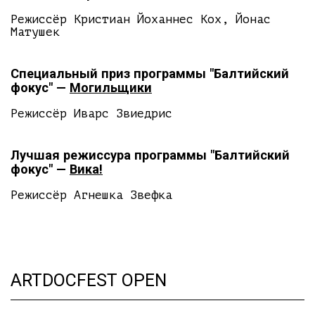
Режиссёр Кристиан Йоханнес Кох, Йонас
Матушек
Специальный приз программы "Балтийский
фокус" —
Могильщики
Режиссёр Иварс Звиедрис
Лучшая режиссура программы "Балтийский
фокус" —
Вика!
Режиссёр Агнешка Звефка
ARTDOCFEST OPEN