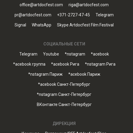
office@artdocfest.com
riga@artdocfest.com
pr@artdocfest.com
+371-2727-47-45
Telegram
Signal
WhatsApp
Skype Artdocfest Film Festival
СОЦИАЛЬНЫЕ СЕТИ
Telegram
Youtube
*nstagram
*acebook
*acebook группа
*acebook Рига
*nstagram Рига
*nstagram Париж
*acebook Париж
*acebook Санкт-Петербург
*nstagram Санкт-Петербург
ВКонтакте Санкт-Петербург
ДИРЕКЦИЯ