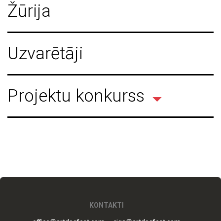
Žūrija
Uzvarētāji
Projektu konkurss
KONTAKTI