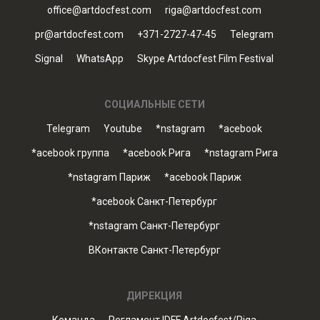
office@artdocfest.com
riga@artdocfest.com
pr@artdocfest.com
+371-2727-47-45
Telegram
Signal
WhatsApp
Skype Artdocfest Film Festival
СОЦИАЛЬНЫЕ СЕТИ
Telegram
Youtube
*nstagram
*acebook
*acebook группа
*acebook Рига
*nstagram Рига
*nstagram Париж
*acebook Париж
*acebook Санкт-Петербург
*nstagram Санкт-Петербург
ВКонтакте Санкт-Петербург
ДИРЕКЦИЯ