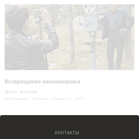
Возвращение киномеханика
Орхан Агазаде
Азербайджан, Франция, Германия, 2024
КОНТАКТЫ