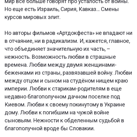
мир все больше говорят про усталость от войны.
Но еще есть Израиль, Сирия, Кавказ… Смены
курсов мировых элит.
Но авторы фильмов «Артдокфеста» не впадают ни
в отчаяние, ни в радикализм. И, кажется, главное,
что объединяет значительную их часть, –
нежность. Возможность любви в страшные
времена. Любви между двумя женщинами-
беженками из страны, развязавшей войну. Любви
между отцом и сыном на студёном нищем краю
империи. Любви к старикам-родителям в еще
недавно благополучном дачном поселке под
Киевом. Любви к своему покинутому в Украине
дому. Любви к погибшим на чужой войне
сыновьям. Нежности к обделенным судьбой в
благополучной вроде бы Словакии.