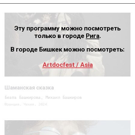
Эту программу можно посмотреть
только в городе
Рига
.
В городе Бишкек можно посмотреть:
Artdocfest / Asia
Шаманская сказка
Беата Башкирова, Михаил Башкиров
Франция, Чехия, 2024