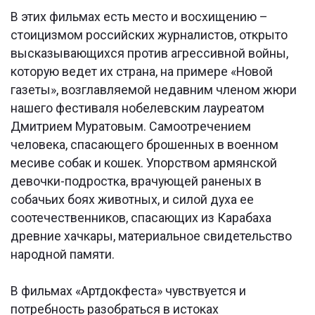
В этих фильмах есть место и восхищению –
стоицизмом российских журналистов, открыто
высказывающихся против агрессивной войны,
которую ведет их страна, на примере «Новой
газеты», возглавляемой недавним членом жюри
нашего фестиваля нобелевским лауреатом
Дмитрием Муратовым. Самоотречением
человека, спасающего брошенных в военном
месиве собак и кошек. Упорством армянской
девочки-подростка, врачующей раненых в
собачьих боях животных, и силой духа ее
соотечественников, спасающих из Карабаха
древние хачкары, материальное свидетельство
народной памяти.
В фильмах «Артдокфеста» чувствуется и
потребность разобраться в истоках