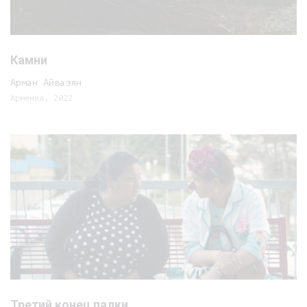
Камни
Арман Айвазян
Армения, 2022
Третий конец палки