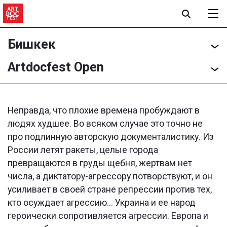
Бишкек
Artdocfest Open
Неправда, что плохие времена пробуждают в
людях худшее. Во всяком случае это точно не
про подлинную авторскую документалистику. Из
России летят ракеты, целые города
превращаются в груды щебня, жертвам нет
числа, а диктатору-агрессору потворствуют, и он
усиливает в своей стране репрессии против тех,
кто осуждает агрессию... Украина и ее народ
героически сопротивляется агрессии. Европа и