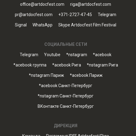
office@artdocfest.com
riga@artdocfest.com
pr@artdocfest.com
+371-2727-47-45
Telegram
Signal
WhatsApp
Skype Artdocfest Film Festival
СОЦИАЛЬНЫЕ СЕТИ
Telegram
Youtube
*nstagram
*acebook
*acebook группа
*acebook Рига
*nstagram Рига
*nstagram Париж
*acebook Париж
*acebook Санкт-Петербург
*nstagram Санкт-Петербург
ВКонтакте Санкт-Петербург
ДИРЕКЦИЯ