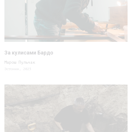
За кулисами Бардо
Марош Пульчак
Эстония, 2023