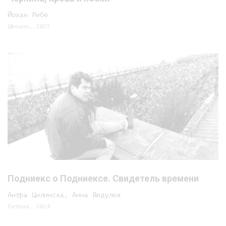
Йохан Рибе
Швеция, 2023
Подниекс о Подниексе. Свидетель времени
Антра Цилинска, Анна Видулея
Латвия, 2024