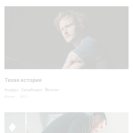
Тихая история
Андерс Сковбьерг Йепсен
Дания, 2023