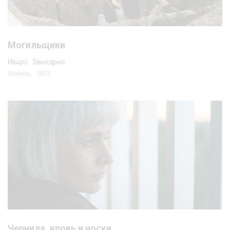
Могильщики
Иварс Звиедрис
Латвия, 2023
Чернила, кровь и носки