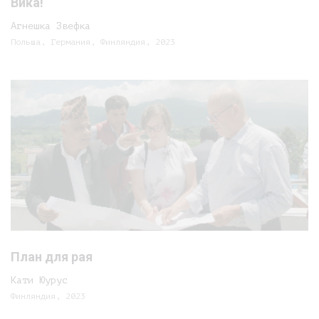
Вика!
Агнешка Звефка
Польша, Германия, Финляндия, 2023
План для рая
Кати Юурус
Финляндия, 2023