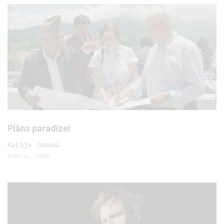
Plāns paradīzei
Katija Jūrusa
Somija, 2023