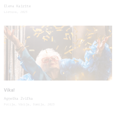
Elena Kairīte
Lietuva, 2023
Vika!
Agņeška Zvifka
Polija, Vācija, Somija, 2023