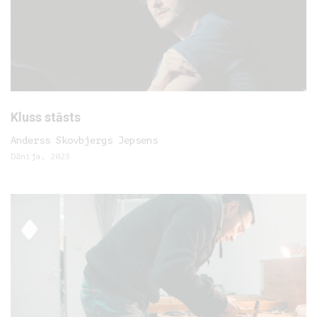
Kluss stāsts
Anderss Skovbjergs Jepsens
Dānija, 2023