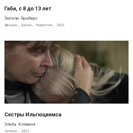
Габи, с 8 до 13 лет
Энгели Броберг
Швеция, Дания, Норвегия, 2021
Сестры Ильгюциемса
Элита Клявиня
Латвия, 2022