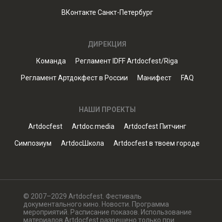
ВКонтакте Санкт-Петербург
ДИРЕКЦИЯ
Команда
Регламент IDFF Artdocfest/Riga
Регламент Артдокфест в России
Манифест
FAQ
НАШИ ПРОЕКТЫ
Artdocfest
Artdoc.media
Artdocfest Питчинг
Симпозиум
ArtdocШкола
Artdocfest в твоем городе
© 2007–2029 Artdocfest. Фестиваль
документального кино. Новости. Программа
мероприятий. Расписание показов. Использование
материалов Artdocfest разрешено только при