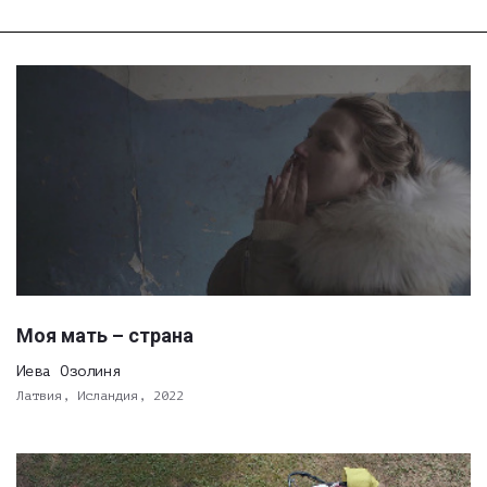
Моя мать – страна
Иева Озолиня
Латвия, Исландия, 2022