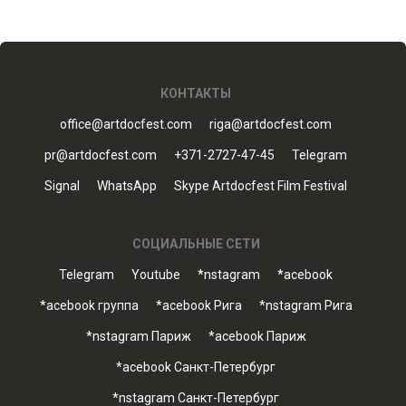
КОНТАКТЫ
office@artdocfest.com
riga@artdocfest.com
pr@artdocfest.com
+371-2727-47-45
Telegram
Signal
WhatsApp
Skype Artdocfest Film Festival
СОЦИАЛЬНЫЕ СЕТИ
Telegram
Youtube
*nstagram
*acebook
*acebook группа
*acebook Рига
*nstagram Рига
*nstagram Париж
*acebook Париж
*acebook Санкт-Петербург
*nstagram Санкт-Петербург