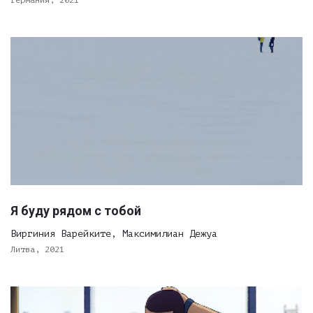
Германия, 2021
Я буду рядом с тобой
Виргиния Варейките, Максимилиан Дежуа
Литва, 2021