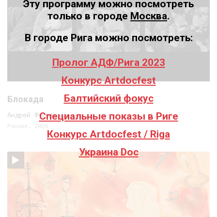
Эту программу можно посмотреть
только в городе
Москва
.
В городе Рига можно посмотреть:
Пролог АДФ/Рига 2023
Конкурс Artdocfest
Балтийский фокус
Блокада
Специальные показы в Риге
Андрей Фурманчук
Россия, 2020
Конкурс Artdocfest / Riga
Украина Doc