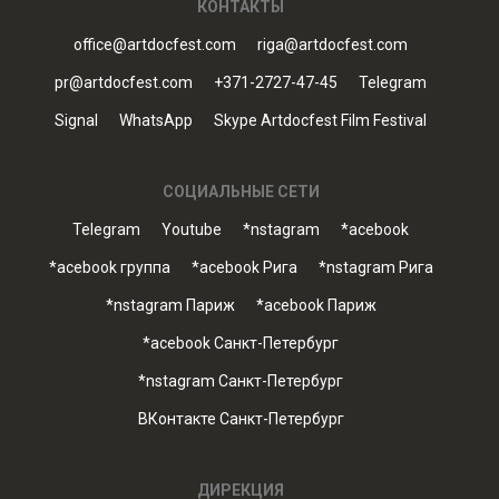
КОНТАКТЫ
office@artdocfest.com
riga@artdocfest.com
pr@artdocfest.com
+371-2727-47-45
Telegram
Signal
WhatsApp
Skype Artdocfest Film Festival
СОЦИАЛЬНЫЕ СЕТИ
Telegram
Youtube
*nstagram
*acebook
*acebook группа
*acebook Рига
*nstagram Рига
*nstagram Париж
*acebook Париж
*acebook Санкт-Петербург
*nstagram Санкт-Петербург
ВКонтакте Санкт-Петербург
ДИРЕКЦИЯ