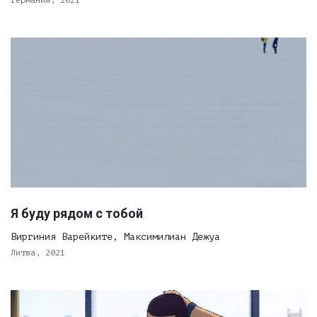
Германия, 2021
Я буду рядом с тобой
Виргиния Варейките, Максимилиан Дежуа
Литва, 2021