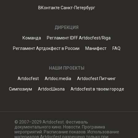
ВКонтакте Санкт-Петербург
ДИРЕКЦИЯ
Команда
Регламент IDFF Artdocfest/Riga
Регламент Артдокфест в России
Манифест
FAQ
НАШИ ПРОЕКТЫ
Artdocfest
Artdoc.media
Artdocfest Питчинг
Симпозиум
ArtdocШкола
Artdocfest в твоем городе
© 2007–2029 Artdocfest. Фестиваль
документального кино. Новости. Программа
мероприятий. Расписание показов. Использование
материалов Artdocfest разрешено только при