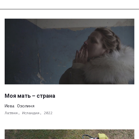
Моя мать – страна
Иева Озолиня
Латвия, Исландия, 2022