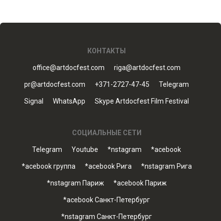
КОНТАКТЫ
office@artdocfest.com
riga@artdocfest.com
pr@artdocfest.com
+371-2727-47-45
Telegram
Signal
WhatsApp
Skype Artdocfest Film Festival
СОЦИАЛЬНЫЕ СЕТИ
Telegram
Youtube
*nstagram
*acebook
*acebook группа
*acebook Рига
*nstagram Рига
*nstagram Париж
*acebook Париж
*acebook Санкт-Петербург
*nstagram Санкт-Петербург