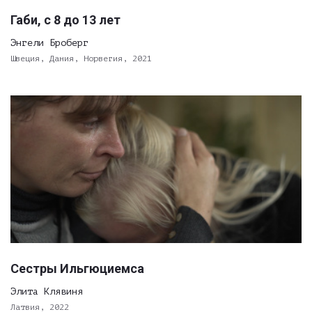
Габи, с 8 до 13 лет
Энгели Броберг
Швеция, Дания, Норвегия, 2021
Сестры Ильгюциемса
Элита Клявиня
Латвия, 2022