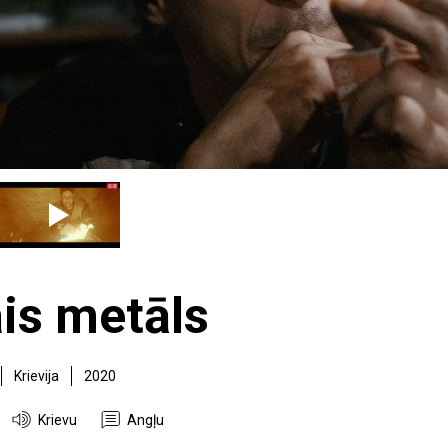
is metāls
Krievija
2020
Krievu
Angļu