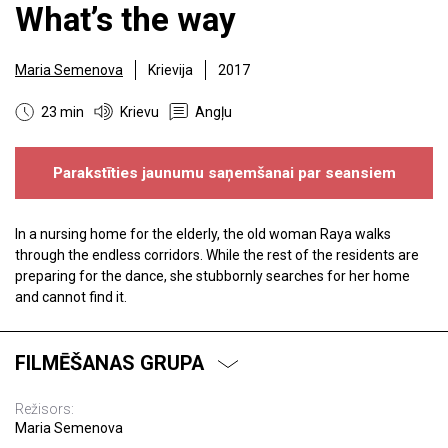
What’s the way
Maria Semenova
Krievija
2017
23 min
Krievu
Angļu
Parakstīties jaunumu saņemšanai par seansiem
In a nursing home for the elderly, the old woman Raya walks
through the endless corridors. While the rest of the residents are
preparing for the dance, she stubbornly searches for her home
and cannot find it.
FILMĒŠANAS GRUPA
Režisors:
Maria Semenova