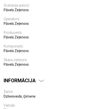
Scenārija autors:
Pāvels Zeļenovs
Operators:
Pāvels Zeļenovs
Producents:
Pāvels Zeļenovs
Komponists:
Pāvels Zeļenovs
Skaņu režisors:
Pāvels Zeļenovs
INFORMĀCIJA
Žanrs:
Dzīvesveids, Ģimene
Valoda: