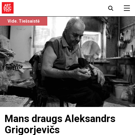
Vide. Tiešsaistē
Mans draugs Aleksandrs
Grigorjevičs