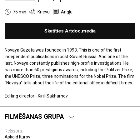
75 min
Krievu
Angļu
Skatīties Artdoc.media
Novaya Gazeta was founded in 1993. This is one of the first
independent publications in post-Soviet Russia. And one of the
last. Novaya constantly publishes high-profile investigations. He
has more than 60 prestigious awards, including the Pulitzer Prize,
the UNESCO Prize, three nominations for the Nobel Prize. The film
"Novaya" tells about the life of the editorial office in difficult times.
Editing director - Kirill Sakharnov
FILMĒŠANAS GRUPA
Režisors:
Askold Kurov