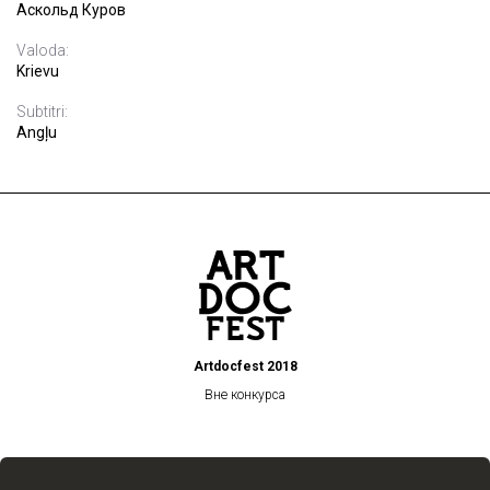
Аскольд Куров
Valoda:
Krievu
Subtitri:
Angļu
Artdocfest 2018
Вне конкурса