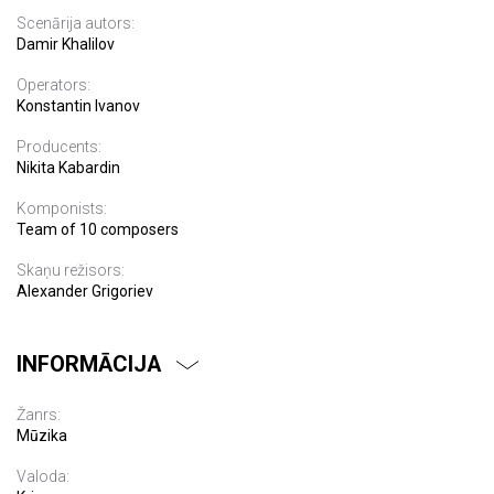
Scenārija autors:
Damir Khalilov
Operators:
Konstantin Ivanov
Producents:
Nikita Kabardin
Komponists:
Team of 10 composers
Skaņu režisors:
Alexander Grigoriev
INFORMĀCIJA
Žanrs:
Mūzika
Valoda: