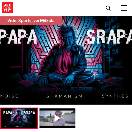
Vide. Sports, vai Māksla