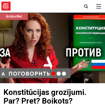
ArtdocNet
Konstitūcijas grozījumi.
Par? Pret? Boikots?