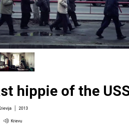
ast hippie of the US
Krievija
2013
Krievu