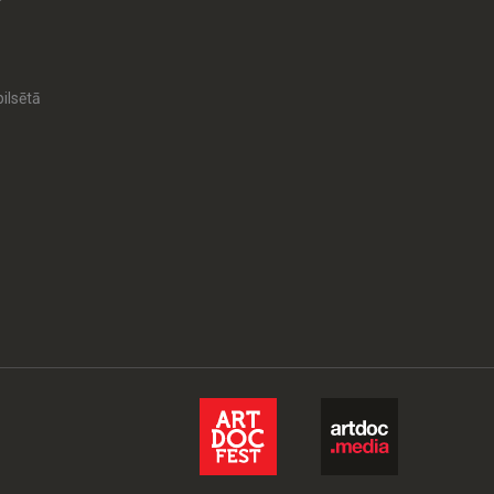
ilsētā