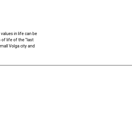
 values in life can be
 life of the "last
small Volga city and