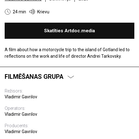
24 min
Krievu
Skatīties Artdoc.media
A film about how a motorcycle trip to the island of Gotland led to
reflections on the work and life of director Andrei Tarkovsky.
FILMĒŠANAS GRUPA
Režisors:
Vladimir Gavrilov
Operators:
Vladimir Gavrilov
Producents:
Vladimir Gavrilov