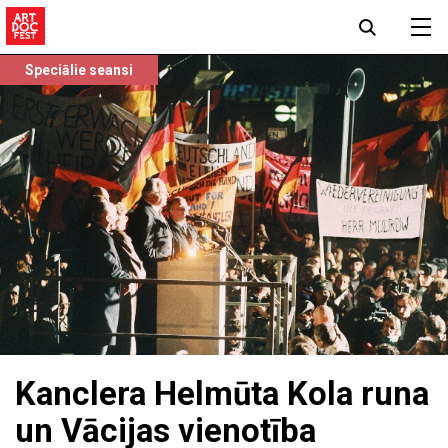
Speciālie seansi
Kanclera Helmūta Kola runa
un Vācijas vienotība