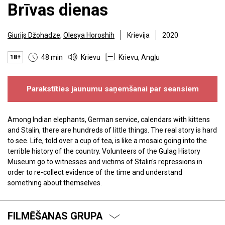
Brīvas dienas
Giurijs Džohadze
,
Olesya Horoshih
Krievija
2020
48 min
Krievu
Krievu, Angļu
18+
Parakstīties jaunumu saņemšanai par seansiem
Among Indian elephants, German service, calendars with kittens
and Stalin, there are hundreds of little things. The real story is hard
to see. Life, told over a cup of tea, is like a mosaic going into the
terrible history of the country. Volunteers of the Gulag History
Museum go to witnesses and victims of Stalin's repressions in
order to re-collect evidence of the time and understand
something about themselves.
FILMĒŠANAS GRUPA