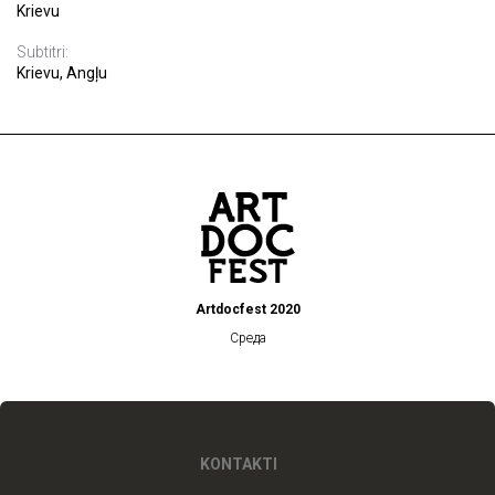
Krievu
Subtitri:
Krievu, Angļu
Artdocfest 2020
Среда
KONTAKTI