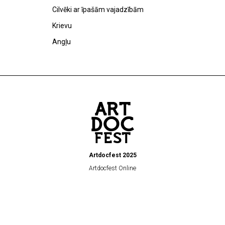
Cilvēki ar īpašām vajadzībām
Krievu
Angļu
Artdocfest 2025
Artdocfest Online