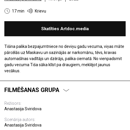
17 min
Krievu
Skatīties Artdoc.media
Tišina palika bezpajumtniece no deviņu gadu vecuma, viņas māte
pārcēlās uz Maskavu un sazinājās ar narkomānu, tēvs, kravas
automašīnas vadītājs un dzērājs, palika ciematā. No vienpadsmit
gadu vecuma Tiša sāka klīst pa draugiem, meklējot jaunus
vecākus.
FILMĒŠANAS GRUPA
Režisors:
Anastasija Sviridova
Scenārija autors:
Anastasija Sviridova