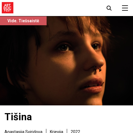
Vide. Tiešsaistē
Tišina
Anastasija Sviridova
Krievija
2022